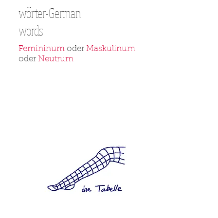
..
worter-German
words
Femininum
oder
Maskulinum
oder
Neutrum